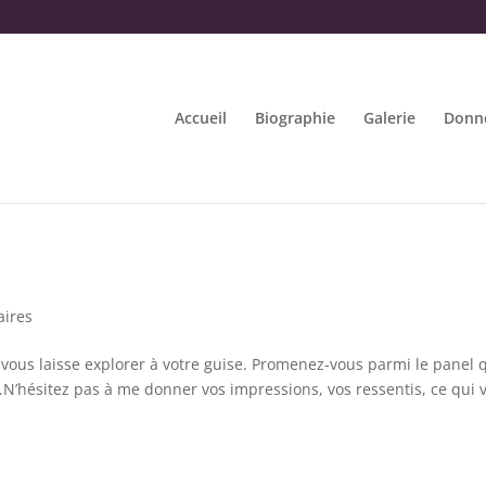
Accueil
Biographie
Galerie
Donne
ires
 vous laisse explorer à votre guise. Promenez-vous parmi le panel 
s.N’hésitez pas à me donner vos impressions, vos ressentis, ce qui 