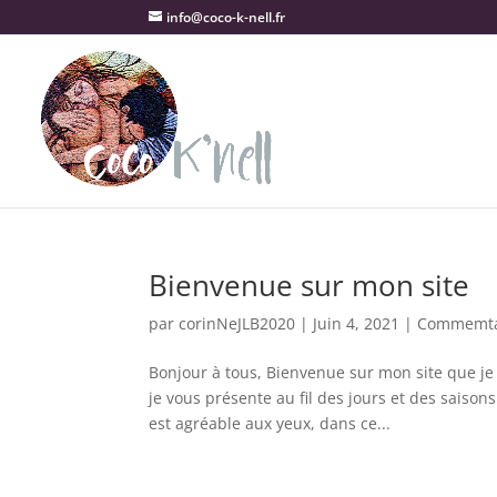
info@coco-k-nell.fr
Bienvenue sur mon site
par
corinNeJLB2020
|
Juin 4, 2021
|
Commemta
Bonjour à tous, Bienvenue sur mon site que je
je vous présente au fil des jours et des saison
est agréable aux yeux, dans ce...