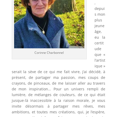
,
depui
s mon
plus
jeune
âge,
eu la
certit
ude
Corinne Charbonnel
que «
l’artist
ique »
serait la sève de ce qui me fait vivre, j’ai décidé, à
présent, de partager ma passion, mes coups de
crayons, de pinceaux, de me laisser aller au travers
de mon inspiration… Pour un univers rempli de
lumière, de mélanges de couleurs, de ce qui était
jusque-là inaccessible à la raison morale, je vous
invite désormais à partager mes rêves, mes
ambitions, et toutes mes créations, qui, je l’espère,