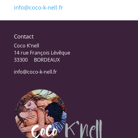
info@coco-k-nell.fr
Contact
Coco K’nell
14 rue François Lévêque
33300 BORDEAUX
info@coco-k-nell.fr