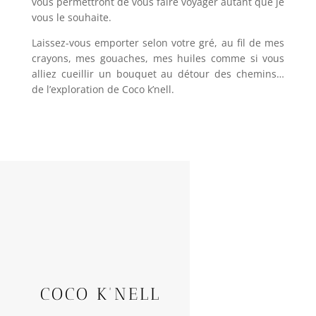
vous permettront de vous faire voyager autant que je
vous le souhaite.
Laissez-vous emporter selon votre gré, au fil de mes
crayons, mes gouaches, mes huiles comme si vous
alliez cueillir un bouquet au détour des chemins…
de l’exploration de Coco k’nell.
COCO K'NELL