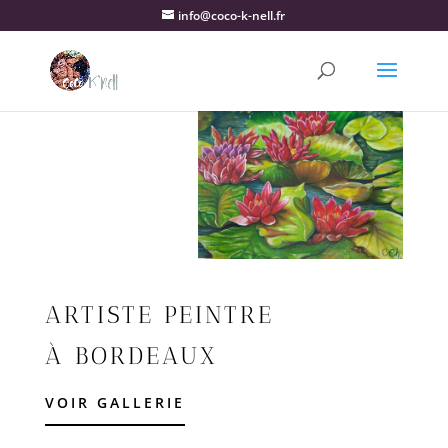
info@coco-k-nell.fr
ARTISTE PEINTRE
À BORDEAUX
VOIR GALLERIE