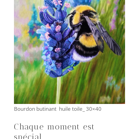
Bourdon butinant huile toile_ 30×40
Chaque moment est
spécial