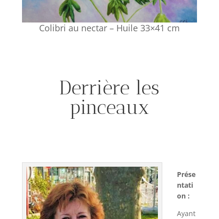
Colibri au nectar – Huile 33×41 cm
Derrière les
pinceaux
Prése
ntati
on :
Ayant